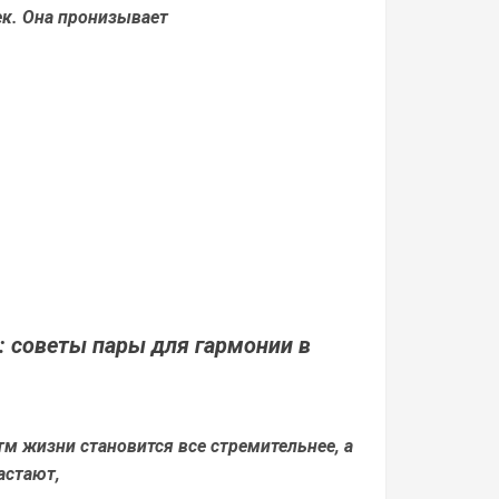
к. Она пронизывает
: советы пары для гармонии в
тм жизни становится все стремительнее, а
астают,