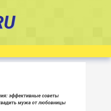
RU
ния: эффективные советы
отвадить мужа от любовницы