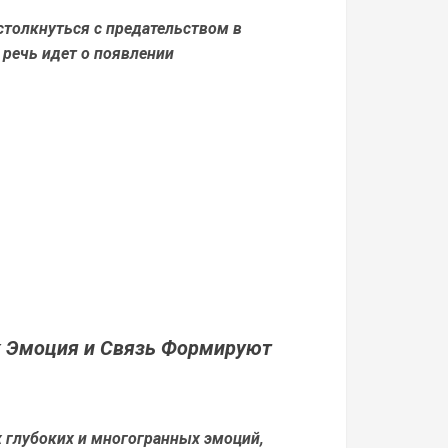
столкнуться с предательством в
 речь идет о появлении
к Эмоция и Связь Формируют
 глубоких и многогранных эмоций,