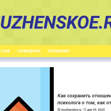
UZHENSKOE.
 СНОВ
СНОВИДЕНИЯ
ОТНОШЕНИЯ
Как сохранить отноше
психолога о том, как 
muzhenskoe.ru
дек 05, 2025