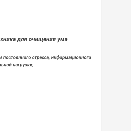
Техника для очищения ума
м постоянного стресса, информационного
ьной нагрузки,