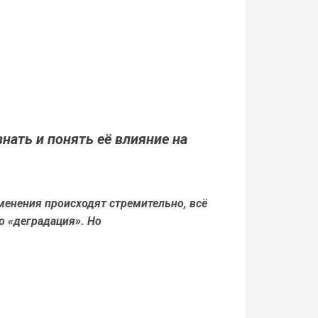
нать и понять её влияние на
менения происходят стремительно, всё
 «деградация». Но