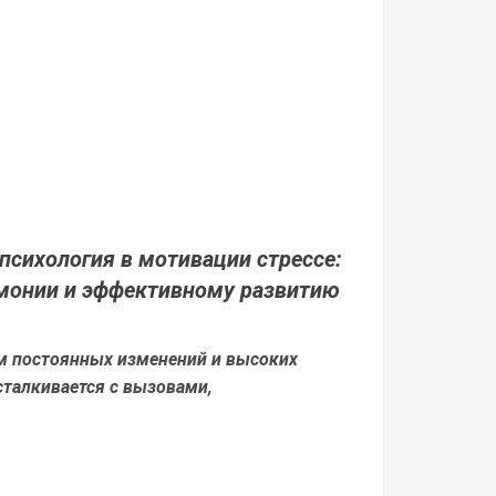
психология в мотивации стрессе:
рмонии и эффективному развитию
м постоянных изменений и высоких
сталкивается с вызовами,