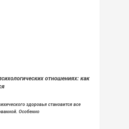
 психологических отношениях: как
ся
ихического здоровья становится все
ованной. Особенно