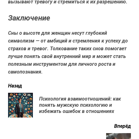
вызывают тревогу и стремиться к их разрешению.
Заключение
Сны о высоте для женщин несут глубокий
символизм — от амбиций и стремления к успеху до
страхов и тревог. Толкование таких снов помогает
лучше понять свой внутренний мир и может стать
полезным инструментом для личного роста и
самопознания.
читать
Назад
еще
Психология взаимоотношений: как
Пр
понять мужскую психологию и
нов
избежать ошибок в отношениях
Вперёд