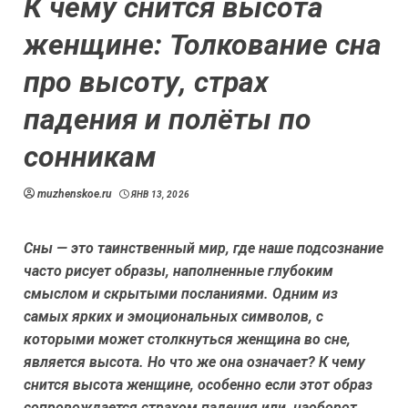
К чему снится высота
женщине: Толкование сна
про высоту, страх
падения и полёты по
сонникам
muzhenskoe.ru
ЯНВ 13, 2026
Сны — это таинственный мир, где наше подсознание
часто рисует образы, наполненные глубоким
смыслом и скрытыми посланиями. Одним из
самых ярких и эмоциональных символов, с
которыми может столкнуться женщина во сне,
является высота. Но что же она означает? К чему
снится высота женщине, особенно если этот образ
сопровождается страхом падения или, наоборот,