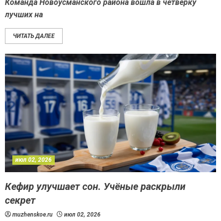
Команда Новоусманского района вошла в четвёрку
лучших на
ЧИТАТЬ ДАЛЕЕ
июл 02, 2026
Кефир улучшает сон. Учёные раскрыли
секрет
muzhenskoe.ru
июл 02, 2026