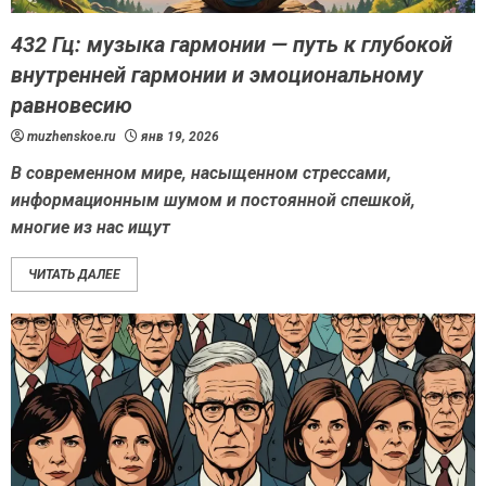
432 Гц: музыка гармонии — путь к глубокой
внутренней гармонии и эмоциональному
равновесию
muzhenskoe.ru
янв 19, 2026
В современном мире, насыщенном стрессами,
информационным шумом и постоянной спешкой,
многие из нас ищут
ЧИТАТЬ ДАЛЕЕ