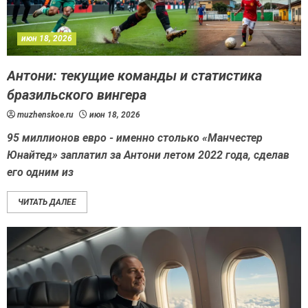
июн 18, 2026
Антони: текущие команды и статистика
бразильского вингера
muzhenskoe.ru
июн 18, 2026
95 миллионов евро - именно столько «Манчестер
Юнайтед» заплатил за Антони летом 2022 года, сделав
его одним из
ЧИТАТЬ ДАЛЕЕ