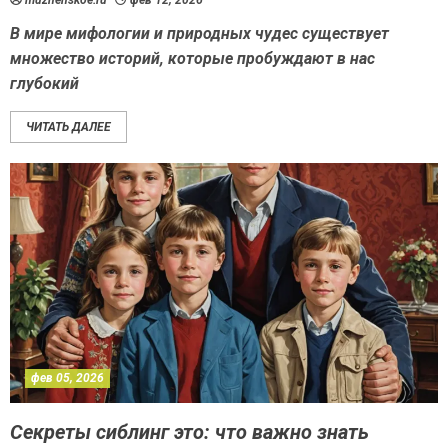
muzhenskoe.ru
фев 12, 2026
В мире мифологии и природных чудес существует
множество историй, которые пробуждают в нас
глубокий
ЧИТАТЬ ДАЛЕЕ
фев 05, 2026
Секреты сиблинг это: что важно знать