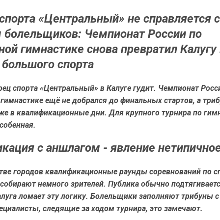
спорта «Центральный» не справляется с
 болельщиков: Чемпионат России по
ной гимнастике снова превратил Калугу
 большого спорта
ец спорта «Центральный» в Калуге гудит. Чемпионат Росс
гимнастике ещё не добрался до финальных стартов, а три
же в квалификационные дни. Для крупного турнира по гим
собенная.
кация с аншлагом - явление нетипично
тве городов квалификационные раунды соревнований по с
 собирают немного зрителей. Публика обычно подтягивает
луга ломает эту логику. Болельщики заполняют трибуны с
пециалисты, следящие за ходом турнира, это замечают.