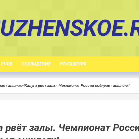
UZHENSKOE.
 СНОВ
СНОВИДЕНИЯ
ОТНОШЕНИЯ
рает аншлаги!
Калуга рвёт залы. Чемпионат России собирает аншлаги!
а рвёт залы. Чемпионат Росс