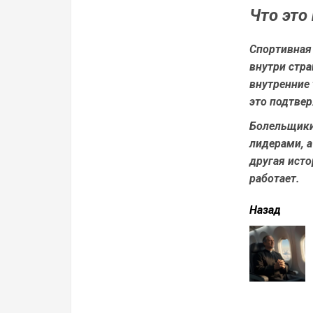
Что это
Спортивная
внутри стра
внутренние 
это подтве
Болельщики
лидерами, а
другая исто
работает.
читать
Назад
еще