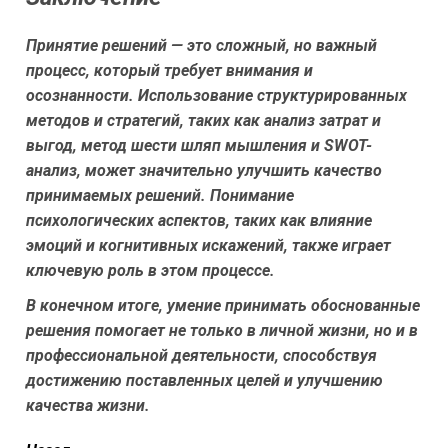
Принятие решений — это сложный, но важный
процесс, который требует внимания и
осознанности. Использование структурированных
методов и стратегий, таких как анализ затрат и
выгод, метод шести шляп мышления и SWOT-
анализ, может значительно улучшить качество
принимаемых решений. Понимание
психологических аспектов, таких как влияние
эмоций и когнитивных искажений, также играет
ключевую роль в этом процессе.
В конечном итоге, умение принимать обоснованные
решения помогает не только в личной жизни, но и в
профессиональной деятельности, способствуя
достижению поставленных целей и улучшению
качества жизни.